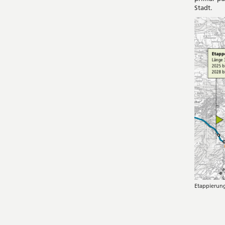
Stadt.
Etappierung